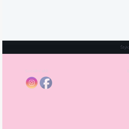
Štýl
Sociální sítě