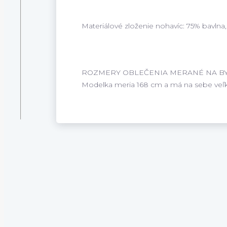
Materiálové zloženie nohavíc: 75% bavlna,
ROZMERY OBLEČENIA MERANÉ NA BYTE
Modelka meria 168 cm a má na sebe veľk