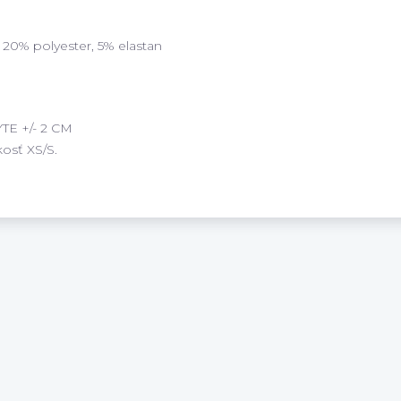
 20% polyester, 5% elastan
 +/- 2 CM
osť XS/S.