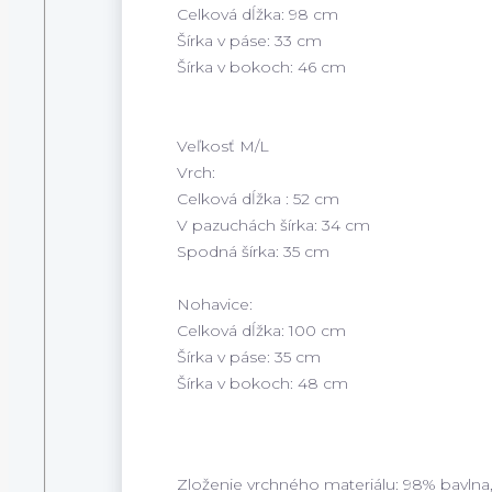
Celková dĺžka: 98 cm
Šírka v páse: 33 cm
Šírka v bokoch: 46 cm
Veľkosť M/L
Vrch:
Celková dĺžka : 52 cm
V pazuchách šírka: 34 cm
Spodná šírka: 35 cm
Nohavice:
Celková dĺžka: 100 cm
Šírka v páse: 35 cm
Šírka v bokoch: 48 cm
Zloženie vrchného materiálu: 98% bavlna,