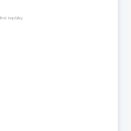
né tepláky.