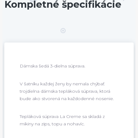
Kompletné špecifikácie
Dámska šedá 3-dielna súprava.
V šatníku každej ženy by nemala chýbať
trojdielna dámska tepláková súprava, ktorá
bude ako stvorená na každodenné nosenie.
Tepláková súprava La Creme sa skladá z
mikiny na zips, topu a nohavíc.