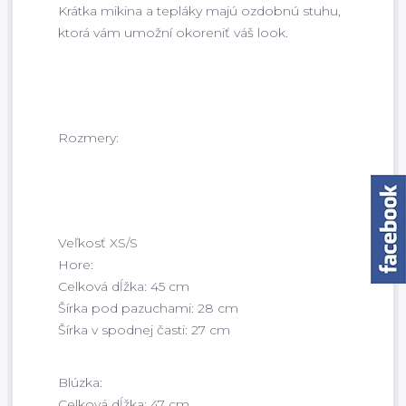
Krátka mikina a tepláky majú ozdobnú stuhu,
ktorá vám umožní okoreniť váš look.
Rozmery:
Veľkosť XS/S
Hore:
Celková dĺžka: 45 cm
Šírka pod pazuchami: 28 cm
Šírka v spodnej časti: 27 cm
Blúzka:
Celková dĺžka: 47 cm