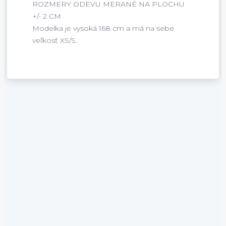
ROZMERY ODEVU MERANÉ NA PLOCHU
+/- 2 CM
Modelka je vysoká 168 cm a má na sebe
veľkosť XS/S.