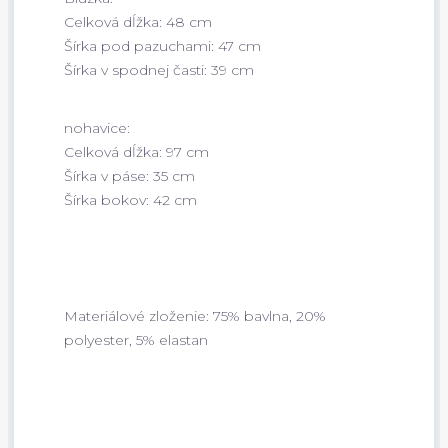
Celková dĺžka: 48 cm
Šírka pod pazuchami: 47 cm
Šírka v spodnej časti: 39 cm
nohavice:
Celková dĺžka: 97 cm
Šírka v páse: 35 cm
Šírka bokov: 42 cm
Materiálové zloženie: 75% bavlna, 20%
polyester, 5% elastan